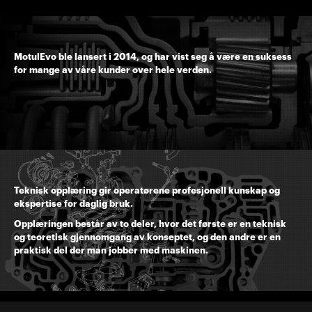
MotulEvo ble lansert i 2014, og har vist seg å være en suksess
for mange av våre kunder over hele verden.
Teknisk opplæring gir operatørene profesjonell kunskap og
ekspertise for daglig bruk.
Opplæringen består av to deler, hvor det første er en teknisk
og teoretisk gjennomgang av konseptet, og den andre er en
praktisk del der man jobber med maskinen.