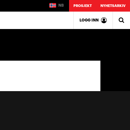
NB
PROSJEKT
NYHETSARKIV
LOGG INN